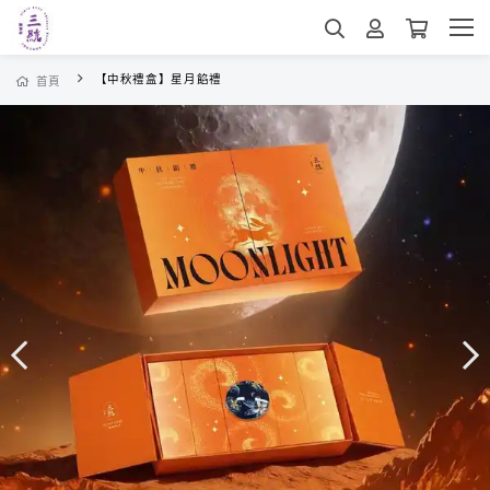
【中秋禮盒】星月餡禮
首頁