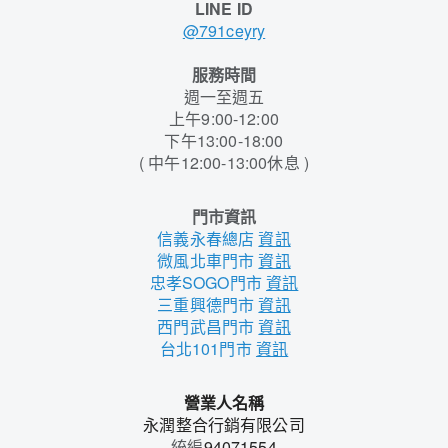
LINE ID
@791ceyry
服務時間
週一至週五
上午9:00-12:00
下午13:00-18:00
( 中午12:00-13:00休息 )
門市資訊
信義永春總店
資訊
微風北車門市
資訊
忠孝SOGO門市
資訊
三重興德門市
資訊
西門武昌門市
資訊
台北101門市
資訊
營業人名稱
永潤整合行銷有限公司
統編
94071554