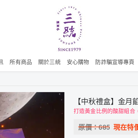
訊
所有商品
關於三統
安心購物
防詐騙宣導專頁
【中秋禮盒】金月餡
打造黃金比例的酸甜組合
原價：
685
現在特