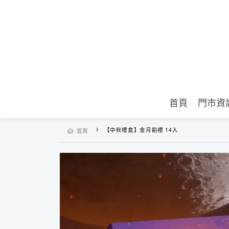
首頁
門市資
【中秋禮盒】金月餡禮 14入
首頁