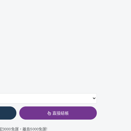
直接結帳
3000免運，離島5000免運!