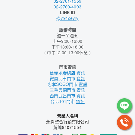
02-2761-1559
02-2760-4093
LINE ID
@791ceyry
服務時間
週一至週五
上午9:00-12:00
下午13:00-18:00
( 中午12:00-13:00休息 )
門市資訊
信義永春總店
資訊
微風北車門市
資訊
忠孝SOGO門市
資訊
三重興德門市
資訊
西門武昌門市
資訊
台北101門市
資訊
營業人名稱
永潤整合行銷有限公司
統編
94071554