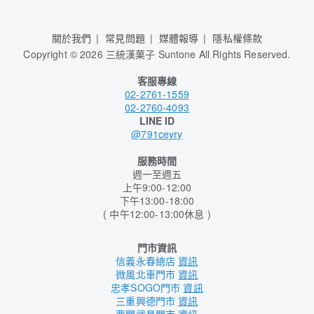
關於我們
常見問題
媒體報導
隱私權條款
Copyright
©
2026 三統漢菓子 Suntone All Rights Reserved.
客服專線
02-2761-1559
02-2760-4093
LINE ID
@791ceyry
服務時間
週一至週五
上午9:00-12:00
下午13:00-18:00
( 中午12:00-13:00休息 )
門市資訊
信義永春總店
資訊
微風北車門市
資訊
忠孝SOGO門市
資訊
三重興德門市
資訊